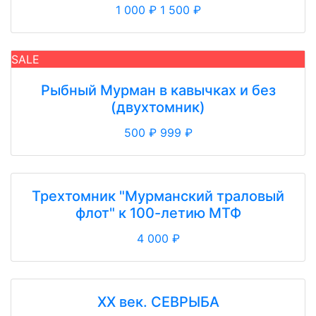
1 000 ₽
1 500 ₽
SALE
Рыбный Мурман в кавычках и без
(двухтомник)
500 ₽
999 ₽
Трехтомник "Мурманский траловый
флот" к 100-летию МТФ
4 000 ₽
ХХ век. СЕВРЫБА