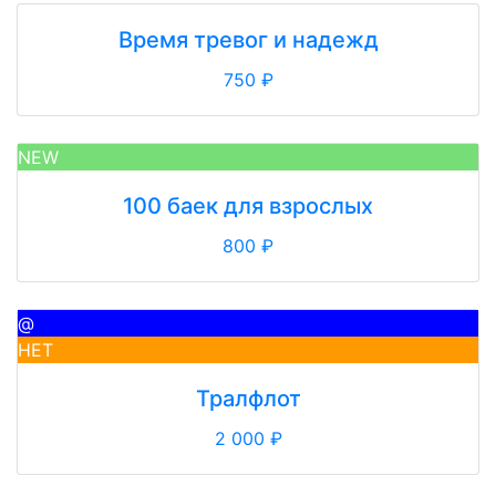
Время тревог и надежд
750 ₽
NEW
100 баек для взрослых
800 ₽
@
НЕТ
Тралфлот
2 000 ₽