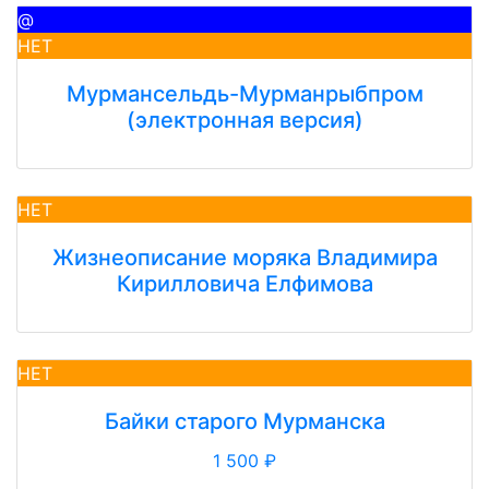
@
НЕТ
Мурмансельдь-Мурманрыбпром
(электронная версия)
НЕТ
Жизнеописание моряка Владимира
Кирилловича Елфимова
НЕТ
Байки старого Мурманска
1 500 ₽