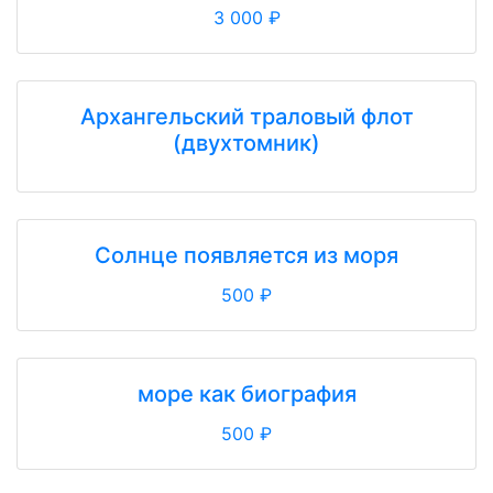
3 000 ₽
Архангельский траловый флот
(двухтомник)
Солнце появляется из моря
500 ₽
море как биография
500 ₽