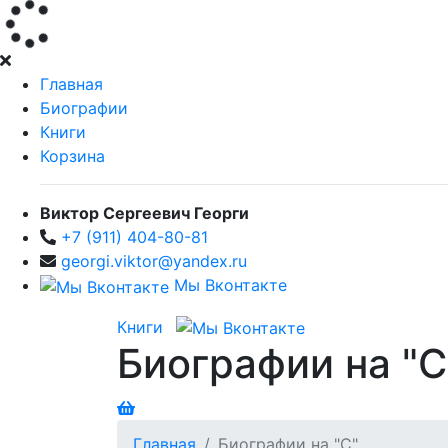
Главная
Биографии
Книги
Корзина
Виктор Сергеевич Георги
+7 (911) 404-80-81
georgi.viktor@yandex.ru
Мы Вконтакте
Книги
Биографии на "С
Главная
Биографии на "С"