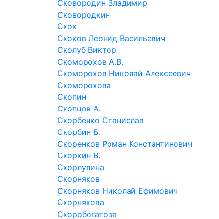
Сковородин Владимир
Сковородкин
Скок
Скоков Леонид Васильевич
Сколуб Виктор
Скоморохов А.В.
Скоморохов Николай Алексеевич
Скоморохова
Скопин
Скопцов А.
Скорбенко Станислав
Скорбин Б.
Скоренков Роман Константинович
Скоркин В.
Скорлупина
Скорняков
Скорняков Николай Ефимович
Скорнякова
Скоробогатова