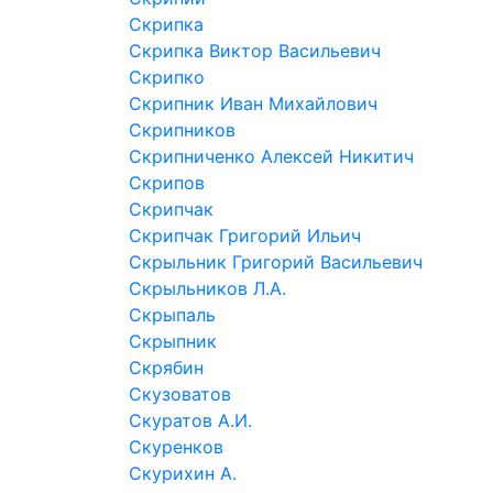
Скрипка
Скрипка Виктор Васильевич
Скрипко
Скрипник Иван Михайлович
Скрипников
Скрипниченко Алексей Никитич
Скрипов
Скрипчак
Скрипчак Григорий Ильич
Скрыльник Григорий Васильевич
Скрыльников Л.А.
Скрыпаль
Скрыпник
Скрябин
Скузоватов
Скуратов А.И.
Скуренков
Скурихин А.