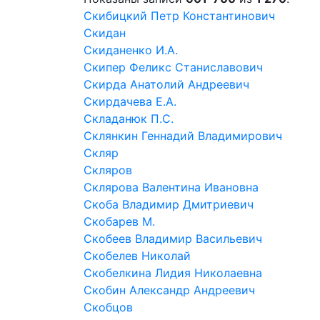
Скибицкий Петр Константинович
Скидан
Скиданенко И.А.
Скипер Феликс Станиславович
Скирда Анатолий Андреевич
Скирдачева Е.А.
Складанюк П.С.
Склянкин Геннадий Владимирович
Скляр
Скляров
Склярова Валентина Ивановна
Скоба Владимир Дмитриевич
Скобарев М.
Скобеев Владимир Васильевич
Скобелев Николай
Скобелкина Лидия Николаевна
Скобин Александр Андреевич
Скобцов