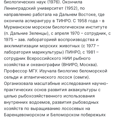
биологических наук (1976). Окончила
Ленинградский университет (1952), по
направлению работала на Дальнем Востоке, где
окончила аспирантуру в ТИНРО. С 1958 года - в
Мурманском морском биологическом институте
(п. Дальние Зеленцы), с апреля 1970 – сотрудник, с
1975 – зав. лабораторией воспроизводства и
акклиматизации морских животных (с 1977 –
лаборатория марикультуры) ПИНРО, с 1981 –
сотрудник Всероссийского НИИ рыбного
хозяйства и океанографии (ВНИРО, Москва).
Профессор МГУ. Изучала биологию беломорской
сельди и атлантического лосося (семги).
Организовала масштабные исследования научно-
практических основ развития аквакультуры с
целью рыбохозяйственного использования
внутренних водоемов, развития рыбоводных
хозяйств по выращиванию лососевых на
Баренцевоморском и Беломорском побережьях