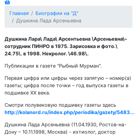
Главная
Биографии на "Д"
Душкина Лада Арсеньевна
Душкина Лара\ Лада\ Арсентьевна \Арсеньевна\–
сотрудник ПИНРО в 1975. Зарисовка и фото.\
24.75\. в 1998. Некролог. \46.98\.
Публикации в газете "Рыбный Мурман".
Первая цифра или цифры через запятую – номер(а)
газеты; цифра после точки – год выпуска газеты в
подшивке ХХ века.
Смотри полувековую подшивку газеты здесь
http://kolanord.ru/index.php/periodika/gazety/5483...
Душкина Лада Арсеньевна (11.04.1930, Ростов-на-
Дону – 10.11.1998, Москва) - ихтиолог, доктор