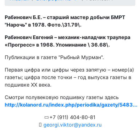
Рабинович Б.Е. – старший мастер добычи БМРТ
"Нарочь" в 1978. Фото.\31.79\.
Рабинович Евгений – механик-наладчик траулера
«Прогресс» в 1968. Упоминание \ 36.68\.
Публикации в газете "Рыбный Мурман".
Первая цифра или цифры через запятую – номер(а)
газеты; цифра после точки – год выпуска газеты в
подшивке ХХ века.
Смотри полувековую подшивку газеты здесь
http://kolanord.ru/index.php/periodika/gazety/5483...
+7 (911) 404-80-81
georgi.viktor@yandex.ru