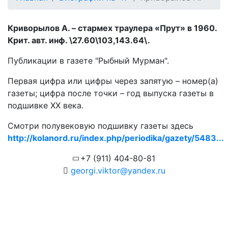
Криворылов А. – стармех траулера «Прут» в 1960.
Крит. авт. инф. \27.60\103,143.64\.
Публикации в газете "Рыбный Мурман".
Первая цифра или цифры через запятую – номер(а)
газеты; цифра после точки – год выпуска газеты в
подшивке ХХ века.
Смотри полувековую подшивку газеты здесь
http://kolanord.ru/index.php/periodika/gazety/5483...
+7 (911) 404-80-81
georgi.viktor@yandex.ru