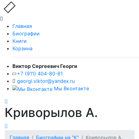
Главная
Биографии
Книги
Корзина
Виктор Сергеевич Георги
+7 (911) 404-80-81
georgi.viktor@yandex.ru
Мы Вконтакте
Криворылов А.
Главная
Биографии на "К"
Криворылов А.