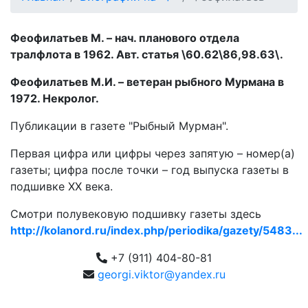
Феофилатьев М. – нач. планового отдела
тралфлота в 1962. Авт. статья \60.62\86,98.63\.
Феофилатьев М.И. – ветеран рыбного Мурмана в
1972. Некролог.
Публикации в газете "Рыбный Мурман".
Первая цифра или цифры через запятую – номер(а)
газеты; цифра после точки – год выпуска газеты в
подшивке ХХ века.
Смотри полувековую подшивку газеты здесь
http://kolanord.ru/index.php/periodika/gazety/5483...
+7 (911) 404-80-81
georgi.viktor@yandex.ru