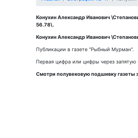
Конухин Александр Иванович \Степанович
56.78\.
Конухин Александр Иванович \Степанович
Публикации в газете "Рыбный Мурман".
Первая цифра или цифры через запятую –
Смотри полувековую подшивку газеты 