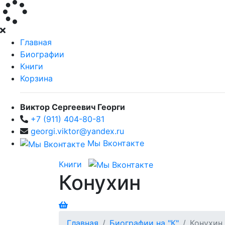
Главная
Биографии
Книги
Корзина
Виктор Сергеевич Георги
+7 (911) 404-80-81
georgi.viktor@yandex.ru
Мы Вконтакте
Книги
Конухин
Главная
Биографии на "К"
Конухин