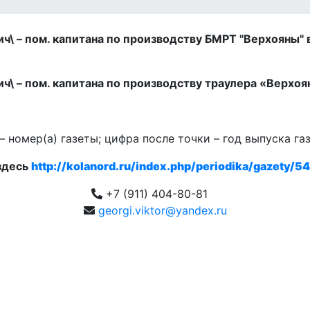
\ – пом. капитана по производству БМРТ "Верхояны" в 1
\ – пом. капитана по производству траулера «Верхояны
 номер(а) газеты; цифра после точки – год выпуска га
здесь
http://kolanord.ru/index.php/periodika/gazety/54
+7 (911) 404-80-81
georgi.viktor@yandex.ru