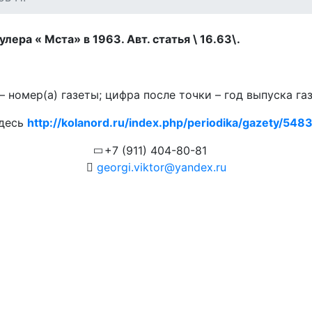
лера « Мста» в 1963. Авт. статья \ 16.63\.
 номер(а) газеты; цифра после точки – год выпуска га
здесь
http://kolanord.ru/index.php/periodika/gazety/5483.
+7 (911) 404-80-81
georgi.viktor@yandex.ru