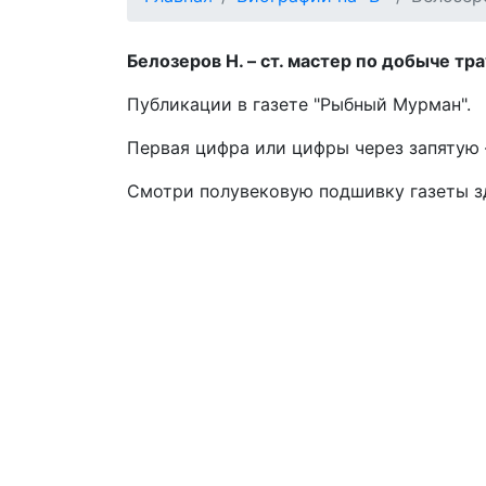
Белозеров Н. – ст. мастер по добыче трау
Публикации в газете "Рыбный Мурман".
Первая цифра или цифры через запятую –
Смотри полувековую подшивку газеты 