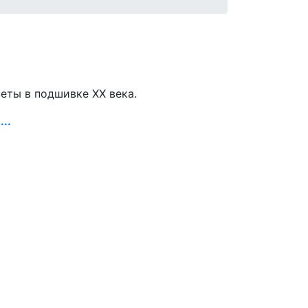
зеты в подшивке ХХ века.
..