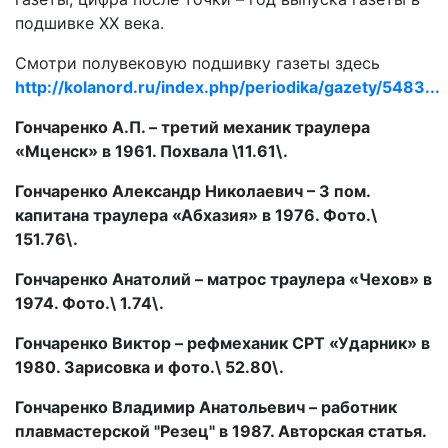
подшивке ХХ века.
Смотри полувековую подшивку газеты здесь
http://kolanord.ru/index.php/periodika/gazety/5483...
Гончаренко А.П. – третий механик траулера
«Мценск» в 1961. Похвала \11.61\.
Гончаренко Александр Николаевич – 3 пом.
капитана траулера «Абхазия» в 1976. Фото.\
151.76\.
Гончаренко Анатолий – матрос траулера «Чехов» в
1974. Фото.\ 1.74\.
Гончаренко Виктор – рефмеханик СРТ «Ударник» в
1980. Зарисовка и фото.\ 52.80\.
Гончаренко Владимир Анатольевич – работник
плавмастерской "Резец" в 1987. Авторская статья.