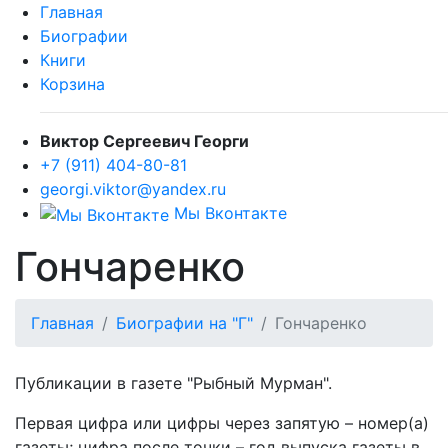
Главная
Биографии
Книги
Корзина
Виктор Сергеевич Георги
+7 (911) 404-80-81
georgi.viktor@yandex.ru
Мы Вконтакте
Гончаренко
Главная
Биографии на "Г"
Гончаренко
Публикации в газете "Рыбный Мурман".
Первая цифра или цифры через запятую – номер(а)
газеты; цифра после точки – год выпуска газеты в