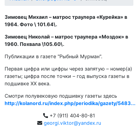
Зимовец Михаил – матрос траулера «Курейка» в
1964. Фото \ 101.64\.
Зимовец Николай – матрос траулера «Моздок» в
1960. Похвала \105.60\.
Публикации в газете "Рыбный Мурман".
Первая цифра или цифры через запятую – номер(а)
газеты; цифра после точки – год выпуска газеты в
подшивке ХХ века.
Смотри полувековую подшивку газеты здесь
http://kolanord.ru/index.php/periodika/gazety/5483...
+7 (911) 404-80-81
georgi.viktor@yandex.ru