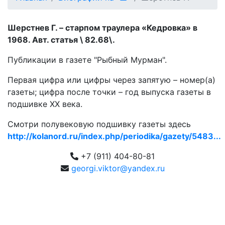
Шерстнев Г. – старпом траулера «Кедровка» в
1968. Авт. статья \ 82.68\.
Публикации в газете "Рыбный Мурман".
Первая цифра или цифры через запятую – номер(а)
газеты; цифра после точки – год выпуска газеты в
подшивке ХХ века.
Смотри полувековую подшивку газеты здесь
http://kolanord.ru/index.php/periodika/gazety/5483...
+7 (911) 404-80-81
georgi.viktor@yandex.ru