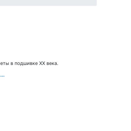
зеты в подшивке ХХ века.
..