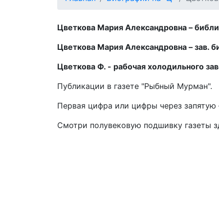
Цветкова Мария Александровна – библиот
Цветкова Мария Александровна – зав. би
Цветкова Ф. - рабочая холодильного завод
Публикации в газете "Рыбный Мурман".
Первая цифра или цифры через запятую –
Смотри полувековую подшивку газеты 