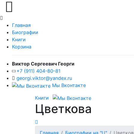
Главная
Биографии
Книги
Корзина
Виктор Сергеевич Георги
+7 (911) 404-80-81
georgi.viktor@yandex.ru
Мы Вконтакте
Книги
Цветкова
Главная
Биографии на "Ц"
Цветков