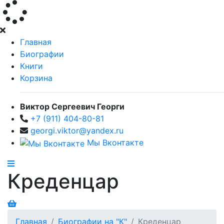
Главная
Биографии
Книги
Корзина
Виктор Сергеевич Георги
+7 (911) 404-80-81
georgi.viktor@yandex.ru
Мы Вконтакте
Креденцар
Главная
Биографии на "К"
Креденцар