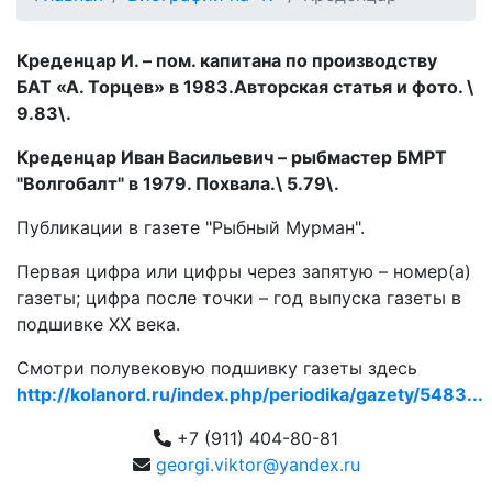
Креденцар И. – пом. капитана по производству
БАТ «А. Торцев» в 1983.Авторская статья и фото. \
9.83\.
Креденцар Иван Васильевич – рыбмастер БМРТ
"Волгобалт" в 1979. Похвала.\ 5.79\.
Публикации в газете "Рыбный Мурман".
Первая цифра или цифры через запятую – номер(а)
газеты; цифра после точки – год выпуска газеты в
подшивке ХХ века.
Смотри полувековую подшивку газеты здесь
http://kolanord.ru/index.php/periodika/gazety/5483...
+7 (911) 404-80-81
georgi.viktor@yandex.ru