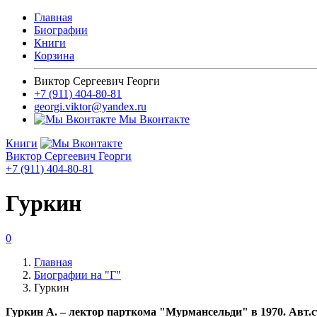
Главная
Биографии
Книги
Корзина
Виктор Сергеевич Георги
+7 (911) 404-80-81
georgi.viktor@yandex.ru
Мы Вконтакте
Книги
Виктор Сергеевич Георги
+7 (911) 404-80-81
Гуркин
0
Главная
Биографии на "Г"
Гуркин
Гуркин А. – лектор парткома "Мурмансельди" в 1970. Авт.ста