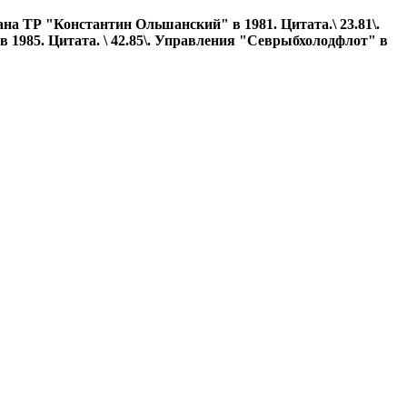
на ТР "Константин Ольшанский" в 1981. Цитата.\ 23.81\.
 1985. Цитата. \ 42.85\. Управления "Севрыбхолодфлот" в