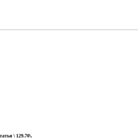
тья \ 129.70\.