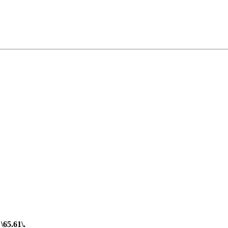
65.61\.