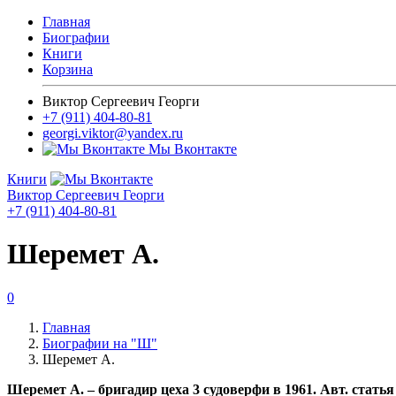
Главная
Биографии
Книги
Корзина
Виктор Сергеевич Георги
+7 (911) 404-80-81
georgi.viktor@yandex.ru
Мы Вконтакте
Книги
Виктор Сергеевич Георги
+7 (911) 404-80-81
Шеремет А.
0
Главная
Биографии на "Ш"
Шеремет А.
Шеремет А. – бригадир цеха 3 судоверфи в 1961. Авт. статья \