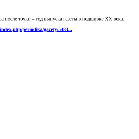
ра после точки – год выпуска газеты в подшивке ХХ века.
/index.php/periodika/gazety/5483...