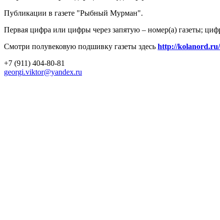
Публикации в газете "Рыбный Мурман".
Первая цифра или цифры через запятую – номер(а) газеты; циф
Смотри полувековую подшивку газеты здесь
http://kolanord.ru
+7 (911) 404-80-81
georgi.viktor@yandex.ru