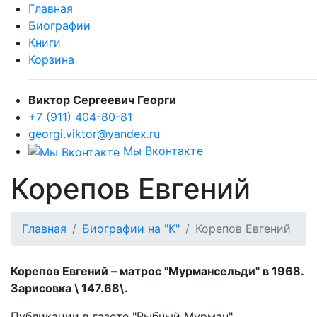
Главная
Биографии
Книги
Корзина
Виктор Сергеевич Георги
+7 (911) 404-80-81
georgi.viktor@yandex.ru
Мы Вконтакте
Корепов Евгений
Главная
Биографии на "К"
Корепов Евгений
Корепов Евгений – матрос "Мурмансельди" в 1968.
Зарисовка \ 147.68\.
Публикации в газете "Рыбный Мурман".