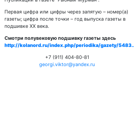
Первая цифра или цифры через запятую – номер(а)
газеты; цифра после точки – год выпуска газеты в
подшивке ХХ века.
Смотри полувековую подшивку газеты здесь
http://kolanord.ru/index.php/periodika/gazety/5483..
+7 (911) 404-80-81
georgi.viktor@yandex.ru