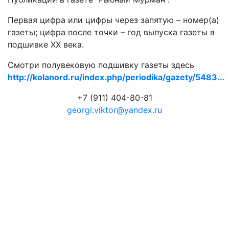
Первая цифра или цифры через запятую – номер(а)
газеты; цифра после точки – год выпуска газеты в
подшивке ХХ века.
Смотри полувековую подшивку газеты здесь
http://kolanord.ru/index.php/periodika/gazety/5483...
+7 (911) 404-80-81
georgi.viktor@yandex.ru