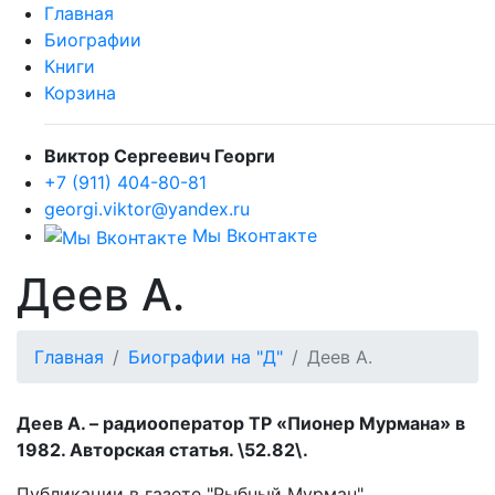
Главная
Биографии
Книги
Корзина
Виктор Сергеевич Георги
+7 (911) 404-80-81
georgi.viktor@yandex.ru
Мы Вконтакте
Деев А.
Главная
Биографии на "Д"
Деев А.
Деев А. – радиооператор ТР «Пионер Мурмана» в
1982. Авторская статья. \52.82\.
Публикации в газете "Рыбный Мурман".