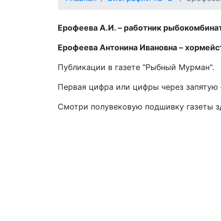
Ерофеева А.И. – работник рыбокомбината 
Ерофеева Антонина Ивановна – хормейст
Публикации в газете "Рыбный Мурман".
Первая цифра или цифры через запятую –
Смотри полувековую подшивку газеты 