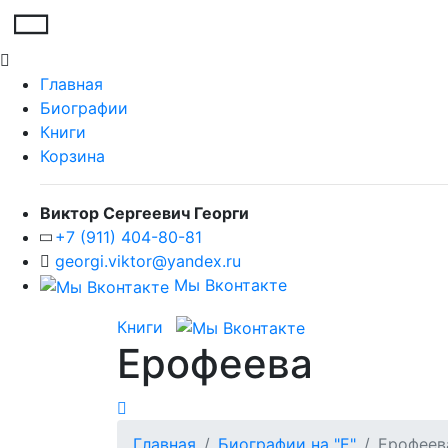
Главная
Биографии
Книги
Корзина
Виктор Сергеевич Георги
+7 (911) 404-80-81
georgi.viktor@yandex.ru
Мы Вконтакте
Книги
Ерофеева
Главная
Биографии на "Е"
Ерофеев