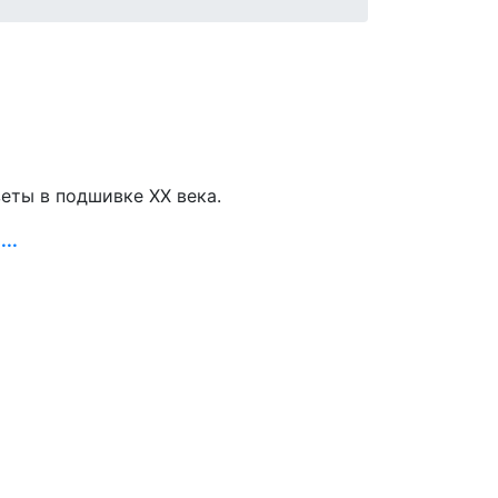
зеты в подшивке ХХ века.
..