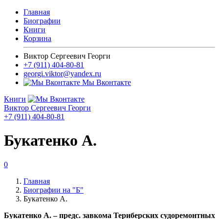
Главная
Биографии
Книги
Корзина
Виктор Сергеевич Георги
+7 (911) 404-80-81
georgi.viktor@yandex.ru
Мы Вконтакте
Книги
Виктор Сергеевич Георги
+7 (911) 404-80-81
Букатенко А.
0
Главная
Биографии на "Б"
Букатенко А.
Букатенко А. – предс. завкома Териберских судоремонтных