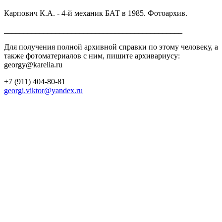
Карпович К.А. - 4-й механик БАТ в 1985. Фотоархив.
_____________________________________________
Для получения полной архивной справки по этому человеку, а
также фотоматериалов с ним, пишите архивариусу:
georgy@karelia.ru
+7 (911) 404-80-81
georgi.viktor@yandex.ru