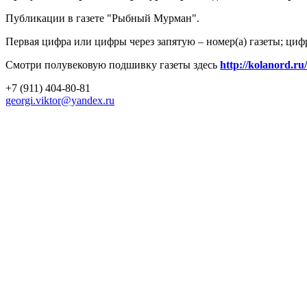
Публикации в газете "Рыбный Мурман".
Первая цифра или цифры через запятую – номер(а) газеты; циф
Смотри полувековую подшивку газеты здесь
http://kolanord.ru
+7 (911) 404-80-81
georgi.viktor@yandex.ru