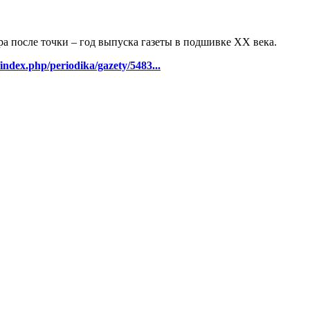
ра после точки – год выпуска газеты в подшивке ХХ века.
/index.php/periodika/gazety/5483...