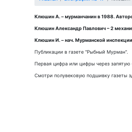
Клюшин А. – мурманчанин в 1988. Авторс
Клюшин Александр Павлович – 2 механик
Клюшин И. – нач. Мурманской инспекции 
Публикации в газете "Рыбный Мурман".
Первая цифра или цифры через запятую –
Смотри полувековую подшивку газеты 