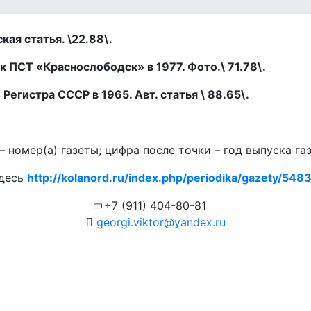
кая статья. \22.88\.
 ПСТ «Краснослободск» в 1977. Фото.\ 71.78\.
Регистра СССР в 1965. Авт. статья \ 88.65\.
 номер(а) газеты; цифра после точки – год выпуска га
здесь
http://kolanord.ru/index.php/periodika/gazety/5483.
+7 (911) 404-80-81
georgi.viktor@yandex.ru