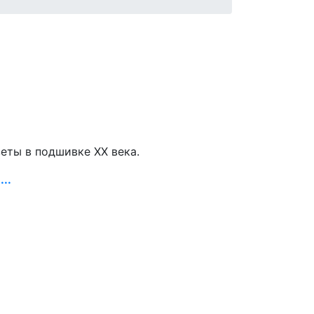
зеты в подшивке ХХ века.
..