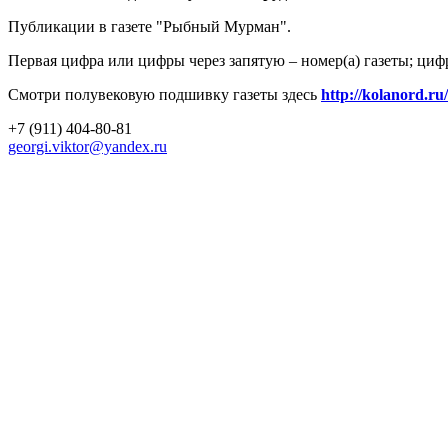
Публикации в газете "Рыбный Мурман".
Первая цифра или цифры через запятую – номер(а) газеты; циф
Смотри полувековую подшивку газеты здесь
http://kolanord.ru
+7 (911) 404-80-81
georgi.viktor@yandex.ru