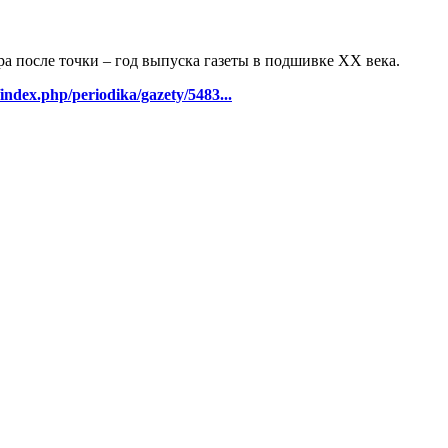
ра после точки – год выпуска газеты в подшивке ХХ века.
/index.php/periodika/gazety/5483...