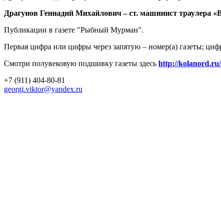
Драгунов Геннадий Михайлович – ст. машинист траулера «Вел
Публикации в газете "Рыбный Мурман".
Первая цифра или цифры через запятую – номер(а) газеты; циф
Смотри полувековую подшивку газеты здесь
http://kolanord.ru
+7 (911) 404-80-81
georgi.viktor@yandex.ru