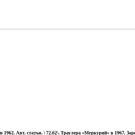
62. Авт. статья. \ 72.62\. Траулера «Меркурий» в 1967. Зарис