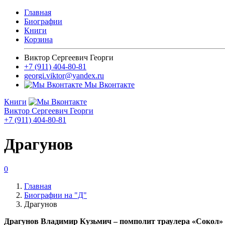
Главная
Биографии
Книги
Корзина
Виктор Сергеевич Георги
+7 (911) 404-80-81
georgi.viktor@yandex.ru
Мы Вконтакте
Книги
Виктор Сергеевич Георги
+7 (911) 404-80-81
Драгунов
0
Главная
Биографии на "Д"
Драгунов
Драгунов Владимир Кузьмич – помполит траулера «Сокол» в 19