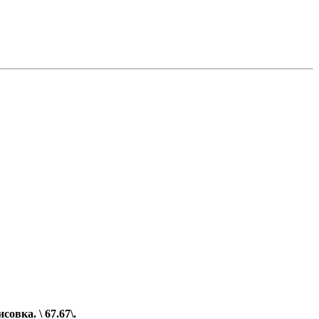
овка. \ 67.67\.