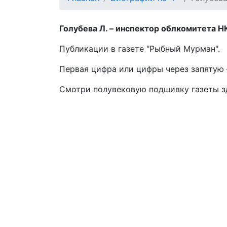
Голубева Л. – инспектор облкомитета НК 
Публикации в газете "Рыбный Мурман".
Первая цифра или цифры через запятую –
Смотри полувековую подшивку газеты 