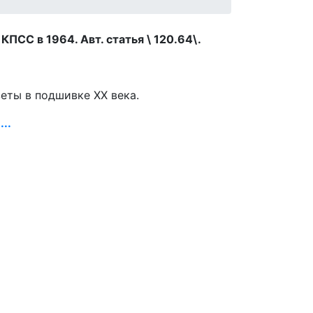
КПСС в 1964. Авт. статья \ 120.64\.
зеты в подшивке ХХ века.
..