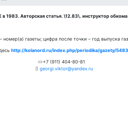
в 1983. Авторская статья. \12.83\.
инструктор обкома 
 номер(а) газеты; цифра после точки – год выпуска га
здесь
http://kolanord.ru/index.php/periodika/gazety/5483.
+7 (911) 404-80-81
georgi.viktor@yandex.ru