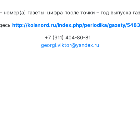
 номер(а) газеты; цифра после точки – год выпуска га
здесь
http://kolanord.ru/index.php/periodika/gazety/5483.
+7 (911) 404-80-81
georgi.viktor@yandex.ru