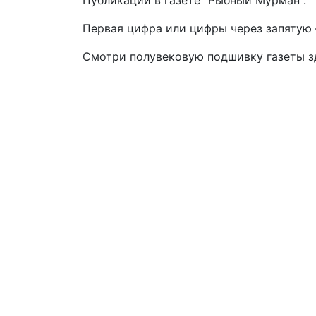
Публикации в газете "Рыбный Мурман".
Первая цифра или цифры через запятую –
Смотри полувековую подшивку газеты 