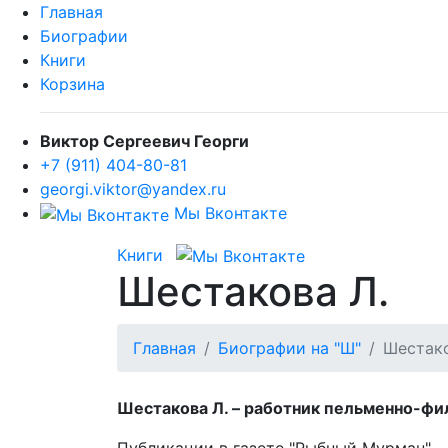
Главная
Биографии
Книги
Корзина
Виктор Сергеевич Георги
+7 (911) 404-80-81
georgi.viktor@yandex.ru
Мы Вконтакте
Книги
Шестакова Л.
Главная
Биографии на "Ш"
Шестако
Шестакова Л. – работник пельменно-филе