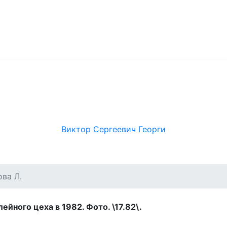
Виктор Сергеевич Георги
ва Л.
йного цеха в 1982. Фото. \17.82\.