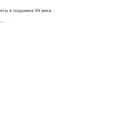
зеты в подшивке ХХ века.
..