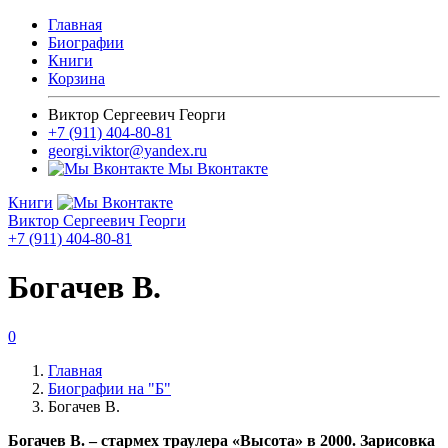
Главная
Биографии
Книги
Корзина
Виктор Сергеевич Георги
+7 (911) 404-80-81
georgi.viktor@yandex.ru
Мы Вконтакте
Книги
Виктор Сергеевич Георги
+7 (911) 404-80-81
Богачев В.
0
Главная
Биографии на "Б"
Богачев В.
Богачев В. – стармех траулера «Высота» в 2000. Зарисовка