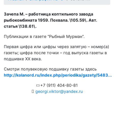
Зачепа М. – работница коптильного завода
рыбокомбината 1959. Похвала. \105.59\. Авт.
статья \138.61\.
Публикации в газете "Рыбный Мурман".
Первая цифра или цифры через запятую – номер(а)
газеты; цифра после точки – год выпуска газеты в
подшивке ХХ века.
Смотри полувековую подшивку газеты здесь
http://kolanord.ru/index.php/periodika/gazety/5483...
+7 (911) 404-80-81
georgi.viktor@yandex.ru