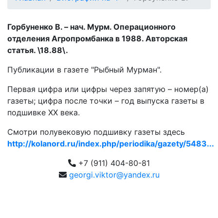
Горбуненко В. – нач. Мурм. Операционного
отделения Агропромбанка в 1988. Авторская
статья. \18.88\.
Публикации в газете "Рыбный Мурман".
Первая цифра или цифры через запятую – номер(а)
газеты; цифра после точки – год выпуска газеты в
подшивке ХХ века.
Смотри полувековую подшивку газеты здесь
http://kolanord.ru/index.php/periodika/gazety/5483...
+7 (911) 404-80-81
georgi.viktor@yandex.ru