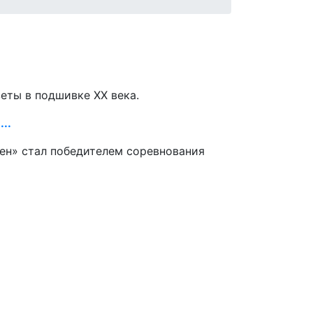
зеты в подшивке ХХ века.
..
зен» стал победителем соревнования