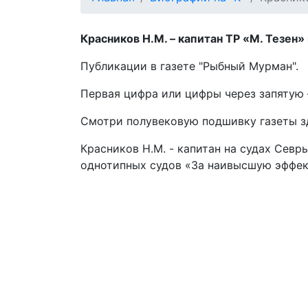
Красников Н.М. – капитан ТР «М. Тезен» в
Публикации в газете "Рыбный Мурман".
Первая цифра или цифры через запятую –
Смотри полувековую подшивку газеты 
Красников Н.М. - капитан на судах Сев
однотипных судов «За наивысшую эффект