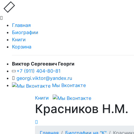
Главная
Биографии
Книги
Корзина
Виктор Сергеевич Георги
+7 (911) 404-80-81
georgi.viktor@yandex.ru
Мы Вконтакте
Книги
Красников Н.М.
Главная
Биографии на "К"
Красник