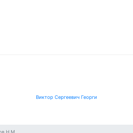
Виктор Сергеевич Георги
ов Н.М.