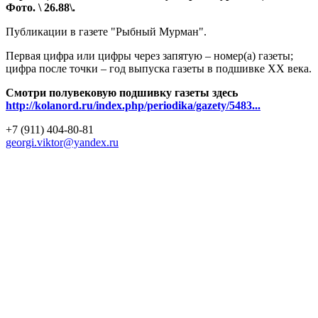
Фото. \ 26.88\.
Публикации в газете "Рыбный Мурман".
Первая цифра или цифры через запятую – номер(а) газеты;
цифра после точки – год выпуска газеты в подшивке ХХ века.
Смотри полувековую подшивку газеты здесь
http://kolanord.ru/index.php/periodika/gazety/5483...
+7 (911) 404-80-81
georgi.viktor@yandex.ru