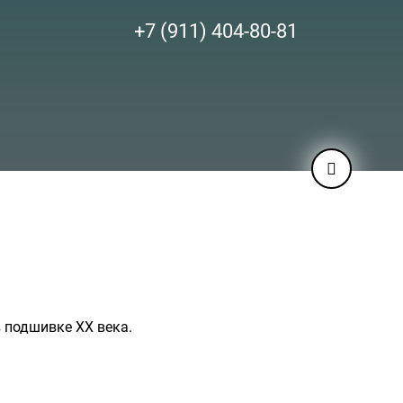
+7 (911) 404-80-81
в подшивке ХХ века.