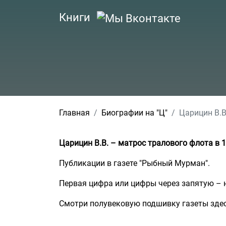
Книги
Главная
Биографии на "Ц"
Царицин В.В
Царицин В.В. – матрос тралового флота в 19
Публикации в газете "Рыбный Мурман".
Первая цифра или цифры через запятую – н
Смотри полувековую подшивку газеты зде