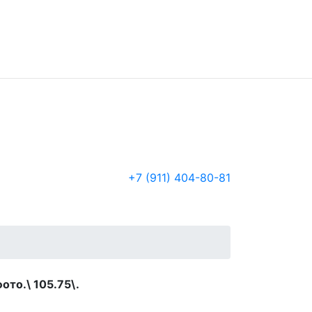
+7 (911) 404-80-81
ото.\ 105.75\.