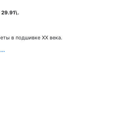
 29.91\.
зеты в подшивке ХХ века.
..