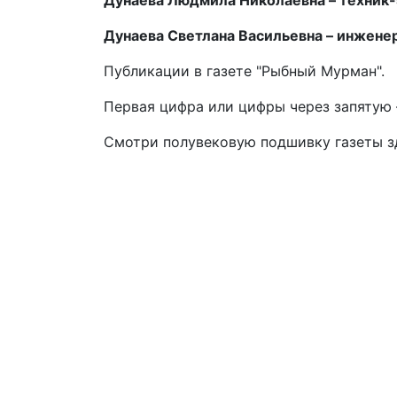
Дунаева Людмила Николаевна – техник-э
Дунаева Светлана Васильевна – инженер-
Публикации в газете "Рыбный Мурман".
Первая цифра или цифры через запятую –
Смотри полувековую подшивку газеты 