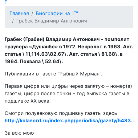
Главная
Биографии на "Г"
Грабек Владимир Антонович
Грабек (Грабен) Владимир Антонович – помполит
траулера «Душанбе» в 1972. Некролог. в 1963. Авт.
статья \ 11,114.63\82.67\. Авт. статья \ 81.68\. в
1964. Похвала \ 52.64\.
Публикации в газете "Рыбный Мурман".
Первая цифра или цифры через запятую – номер(а)
газеты; цифра после точки – год выпуска газеты в
подшивке ХХ века.
Смотри полувековую подшивку газеты здесь
http://kolanord.ru/index.php/periodika/gazety/5483...
За всю мою