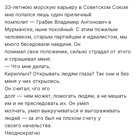
33-летнюю морскую карьеру в Советском Союзе
мне попался лишь один приличный
помполит — Грабек Владимир Антонович в
Мурманске, ныне покойный. С этим пожилым
человеком, старым партийцем и идеалистом, мы
много беседовали наедине. Он
понимал свое положение, сильно страдал от этого
и спрашивал меня:
— Что мне делать,
Кириллыч? Открывать людям глаза? Так они и без
меня у них открылись.
Он считал, что его
долг — чем может, помогать людям, а не мешать
им и не преследовать их. Он умел
молчать, умел выкручиваться и выгораживать
людей — за это был на плохом счету у
своего начальства.
Неоднократно