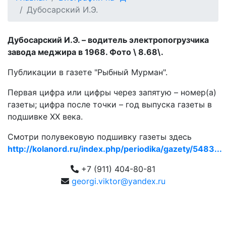
Дубосарский И.Э.
Дубосарский И.Э. – водитель электропогрузчика
завода меджира в 1968. Фото \ 8.68\.
Публикации в газете "Рыбный Мурман".
Первая цифра или цифры через запятую – номер(а)
газеты; цифра после точки – год выпуска газеты в
подшивке ХХ века.
Смотри полувековую подшивку газеты здесь
http://kolanord.ru/index.php/periodika/gazety/5483...
+7 (911) 404-80-81
georgi.viktor@yandex.ru