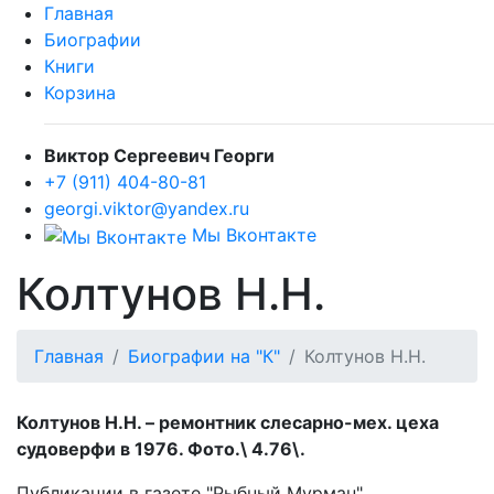
Главная
Биографии
Книги
Корзина
Виктор Сергеевич Георги
+7 (911) 404-80-81
georgi.viktor@yandex.ru
Мы Вконтакте
Колтунов Н.Н.
Главная
Биографии на "К"
Колтунов Н.Н.
Колтунов Н.Н. – ремонтник слесарно-мех. цеха
судоверфи в 1976. Фото.\ 4.76\.
Публикации в газете "Рыбный Мурман".