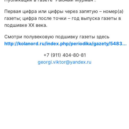
Первая цифра или цифры через запятую – номер(а)
газеты; цифра после точки – год выпуска газеты в
подшивке ХХ века.
Смотри полувековую подшивку газеты здесь
http://kolanord.ru/index.php/periodika/gazety/5483...
+7 (911) 404-80-81
georgi.viktor@yandex.ru