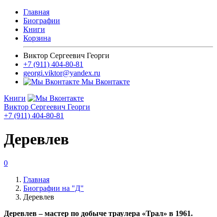
Главная
Биографии
Книги
Корзина
Виктор Сергеевич Георги
+7 (911) 404-80-81
georgi.viktor@yandex.ru
Мы Вконтакте
Книги
Виктор Сергеевич Георги
+7 (911) 404-80-81
Деревлев
0
Главная
Биографии на "Д"
Деревлев
Деревлев – мастер по добыче траулера «Трал» в 1961.