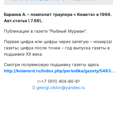
Баранов А. – помполит траулера « Комета» в 1966.
Авт.статья \ 7.66\.
Публикации в газете "Рыбный Мурман".
Первая цифра или цифры через запятую – номер(а)
газеты; цифра после точки – год выпуска газеты в
подшивке ХХ века.
Смотри полувековую подшивку газеты здесь
http://kolanord.ru/index.php/periodika/gazety/5483...
+7 (911) 404-80-81
georgi.viktor@yandex.ru