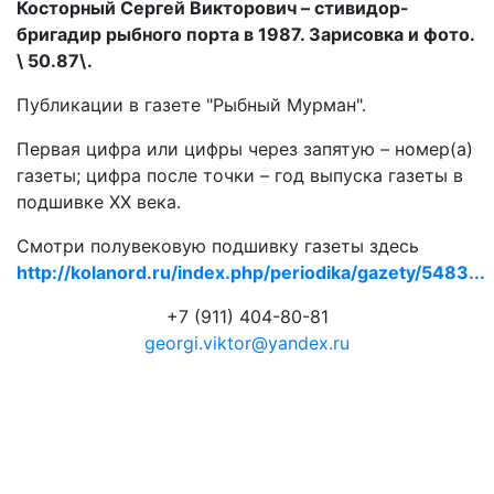
Косторный Сергей Викторович – стивидор-
бригадир рыбного порта в 1987. Зарисовка и фото.
\ 50.87\.
Публикации в газете "Рыбный Мурман".
Первая цифра или цифры через запятую – номер(а)
газеты; цифра после точки – год выпуска газеты в
подшивке ХХ века.
Смотри полувековую подшивку газеты здесь
http://kolanord.ru/index.php/periodika/gazety/5483...
+7 (911) 404-80-81
georgi.viktor@yandex.ru