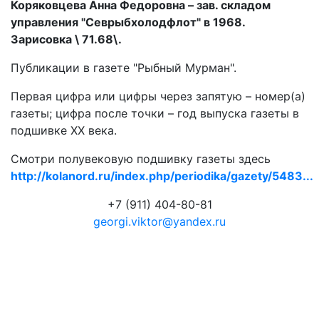
Коряковцева Анна Федоровна – зав. складом
управления "Севрыбхолодфлот" в 1968.
Зарисовка \ 71.68\.
Публикации в газете "Рыбный Мурман".
Первая цифра или цифры через запятую – номер(а)
газеты; цифра после точки – год выпуска газеты в
подшивке ХХ века.
Смотри полувековую подшивку газеты здесь
http://kolanord.ru/index.php/periodika/gazety/5483...
+7 (911) 404-80-81
georgi.viktor@yandex.ru