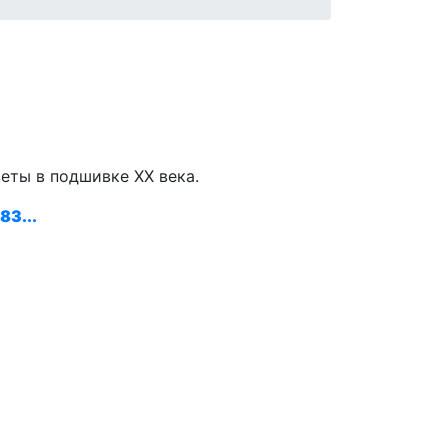
.
зеты в подшивке ХХ века.
83...