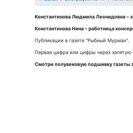
Константинова Людмила Леонидовна – зав
Константинова Нина – работница консерв
Публикации в газете "Рыбный Мурман".
Первая цифра или цифры через запятую –
Смотри полувековую подшивку газеты 