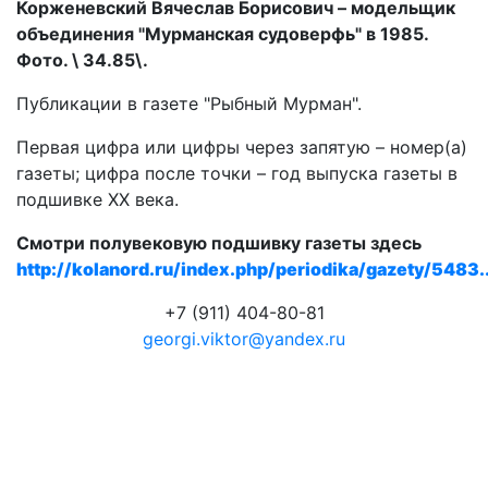
Корженевский Вячеслав Борисович – модельщик
объединения "Мурманская судоверфь" в 1985.
Фото. \ 34.85\.
Публикации в газете "Рыбный Мурман".
Первая цифра или цифры через запятую – номер(а)
газеты; цифра после точки – год выпуска газеты в
подшивке ХХ века.
Смотри полувековую подшивку газеты здесь
http://kolanord.ru/index.php/periodika/gazety/5483..
+7 (911) 404-80-81
georgi.viktor@yandex.ru