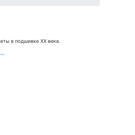
зеты в подшивке ХХ века.
..