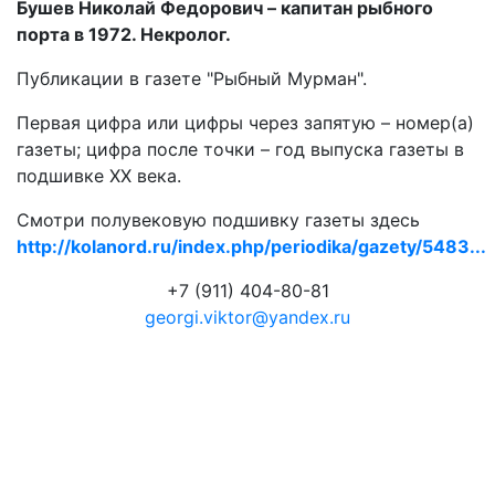
Бушев Николай Федорович – капитан рыбного
порта в 1972. Некролог.
Публикации в газете "Рыбный Мурман".
Первая цифра или цифры через запятую – номер(а)
газеты; цифра после точки – год выпуска газеты в
подшивке ХХ века.
Смотри полувековую подшивку газеты здесь
http://kolanord.ru/index.php/periodika/gazety/5483...
+7 (911) 404-80-81
georgi.viktor@yandex.ru