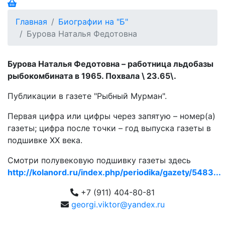
Главная
Биографии на "Б"
Бурова Наталья Федотовна
Бурова Наталья Федотовна – работница льдобазы
рыбокомбината в 1965. Похвала \ 23.65\.
Публикации в газете "Рыбный Мурман".
Первая цифра или цифры через запятую – номер(а)
газеты; цифра после точки – год выпуска газеты в
подшивке ХХ века.
Смотри полувековую подшивку газеты здесь
http://kolanord.ru/index.php/periodika/gazety/5483...
+7 (911) 404-80-81
georgi.viktor@yandex.ru