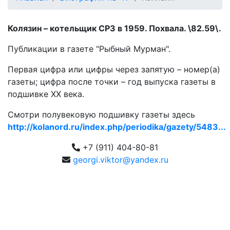
Колязин – котельщик СРЗ в 1959. Похвала. \82.59\.
Публикации в газете "Рыбный Мурман".
Первая цифра или цифры через запятую – номер(а)
газеты; цифра после точки – год выпуска газеты в
подшивке ХХ века.
Смотри полувековую подшивку газеты здесь
http://kolanord.ru/index.php/periodika/gazety/5483...
+7 (911) 404-80-81
georgi.viktor@yandex.ru