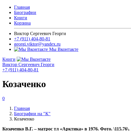
Главная
Биографии
Книги
Корзина
Виктор Сергеевич Георги
+7 (911) 404-80-81
georgi.viktor@yandex.ru
Мы Вконтакте
Книги
Виктор Сергеевич Георги
+7 (911) 404-80-81
Козаченко
0
Главная
Биографии на "К"
Козаченко
Козаченко В.Г. – матрос тл «Арктика» в 1976. Фото. \115.76\.