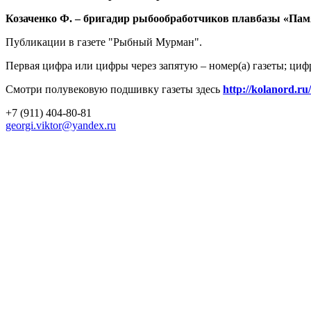
Козаченко Ф. – бригадир рыбообработчиков плавбазы «Памяти
Публикации в газете "Рыбный Мурман".
Первая цифра или цифры через запятую – номер(а) газеты; циф
Смотри полувековую подшивку газеты здесь
http://kolanord.ru
+7 (911) 404-80-81
georgi.viktor@yandex.ru