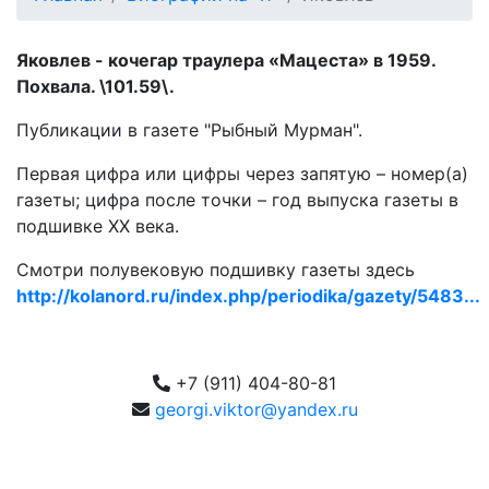
Яковлев - кочегар траулера «Мацеста» в 1959.
Похвала. \101.59\.
Публикации в газете "Рыбный Мурман".
Первая цифра или цифры через запятую – номер(а)
газеты; цифра после точки – год выпуска газеты в
подшивке ХХ века.
Смотри полувековую подшивку газеты здесь
http://kolanord.ru/index.php/periodika/gazety/5483...
+7 (911) 404-80-81
georgi.viktor@yandex.ru