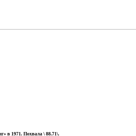
 в 1971. Похвала \ 88.71\.