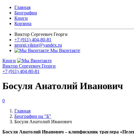
Главная
Биографии
Книги
Корзина
Виктор Сергеевич Георги
+7 (911) 404-80-81
georgi.viktor@yandex.ru
Мы Вконтакте
Книги
Виктор Сергеевич Георги
+7 (911) 404-80-81
Босуля Анатолий Иванович
0
Главная
Биографии на "Б"
Босуля Анатолий Иванович
Босуля Анатолий Иванович – клипфискник траулера «Пеленг»