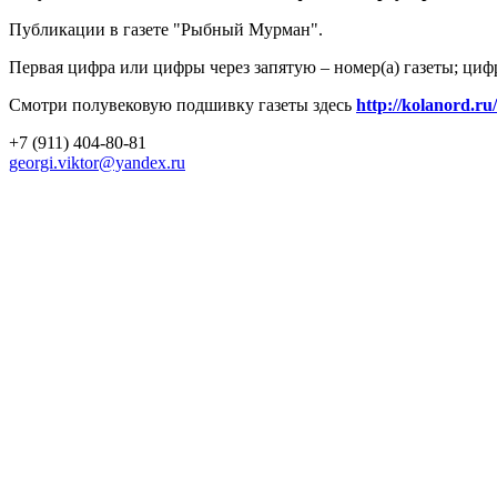
Публикации в газете "Рыбный Мурман".
Первая цифра или цифры через запятую – номер(а) газеты; циф
Смотри полувековую подшивку газеты здесь
http://kolanord.ru
+7 (911) 404-80-81
georgi.viktor@yandex.ru