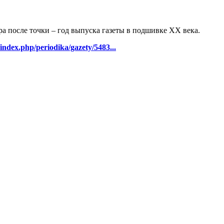
ра после точки – год выпуска газеты в подшивке ХХ века.
/index.php/periodika/gazety/5483...