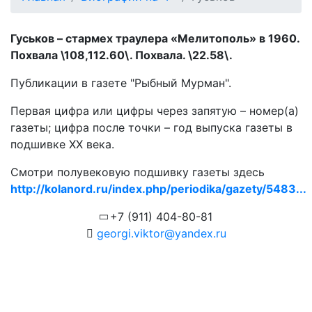
Гуськов – стармех траулера «Мелитополь» в 1960.
Похвала \108,112.60\.
Похвала. \22.58\.
Публикации в газете "Рыбный Мурман".
Первая цифра или цифры через запятую – номер(а)
газеты; цифра после точки – год выпуска газеты в
подшивке ХХ века.
Смотри полувековую подшивку газеты здесь
http://kolanord.ru/index.php/periodika/gazety/5483...
+7 (911) 404-80-81
georgi.viktor@yandex.ru